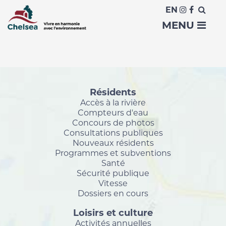
Accueil
EN
Download File
MENU
Résidents
Accès à la rivière
Compteurs d'eau
Concours de photos
Consultations publiques
Nouveaux résidents
Programmes et subventions
Santé
Sécurité publique
Vitesse
Dossiers en cours
Loisirs et culture
Activités annuelles