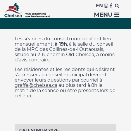
EN
Séances du conseil
MENU
Les séances du conseil municipal ont lieu
mensuellement,
à 19h
, à la salle du conseil
de la MRC des Collines-de-l'Outaouais,
située au 216, chemin Old Chelsea, à moins
d'avis contraire.
Les résidentes et les résidents qui désirent
s’adresser au conseil municipal devront
envoyer leurs questions par courriel à
greffe@chelsea.ca
au plus tard à 8h le
matin de la séance ou être présents lors de
celle-ci.
CALENDRIER 2026