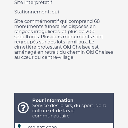
Site interprétatif
Stationnement: oui
Site commémoratif qui comprend 68
monuments funéraires disposés en
rangées irrégulières, et plus de 200
sépultures. Plusieurs monuments sont
regroupés sur des lots familiaux. Le
cimetière protestant Old Chelsea est
aménagé en retrait du chemin Old Chelsea
au cœur du centre-village.
Pour information
Service des loisirs, du sport, de la
culture et de la vie
communautaire