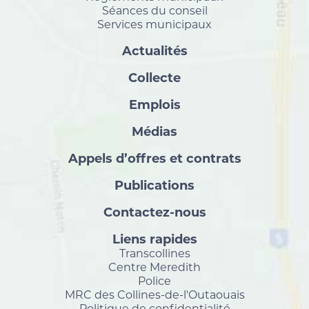
Séances du conseil
Services municipaux
Actualités
Collecte
Emplois
Médias
Appels d’offres et contrats
Publications
Contactez-nous
Liens rapides
Transcollines
Centre Meredith
Police
MRC des Collines-de-l'Outaouais
Politique de confidentialité