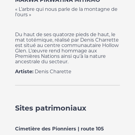
MAKWA PIKWATINA MITIKMO
« L’arbre qui nous parle de la montagne de
l’ours »
Du haut de ses quatorze pieds de haut, le
mat totémique, réalisé par Denis Charrette
est situé au centre communautaire Hollow
Glen. L’œuvre rend hommage aux
Premières Nations ainsi qu’à la nature
ancestrale du secteur.
Artiste:
Denis Charette
Sites patrimoniaux
Cimetière des Pionniers | route 105