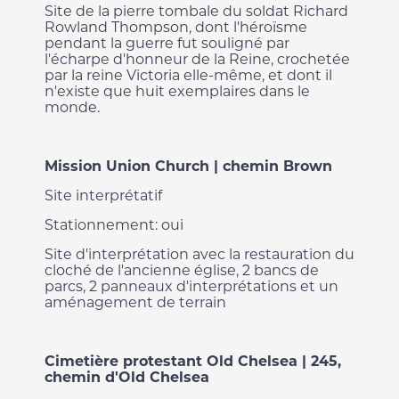
Site de la pierre tombale du soldat Richard
Rowland Thompson, dont l'héroïsme
pendant la guerre fut souligné par
l'écharpe d'honneur de la Reine, crochetée
par la reine Victoria elle-même, et dont il
n'existe que huit exemplaires dans le
monde.
Mission Union Church | chemin Brown
Site interprétatif
Stationnement: oui
Site d'interprétation avec la restauration du
cloché de l'ancienne église, 2 bancs de
parcs, 2 panneaux d'interprétations et un
aménagement de terrain
Cimetière protestant Old Chelsea | 245,
chemin d'Old Chelsea