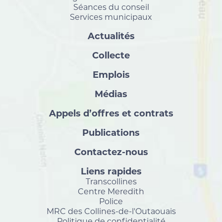
Séances du conseil
Services municipaux
Actualités
Collecte
Emplois
Médias
Appels d’offres et contrats
Publications
Contactez-nous
Liens rapides
Transcollines
Centre Meredith
Police
MRC des Collines-de-l'Outaouais
Politique de confidentialité