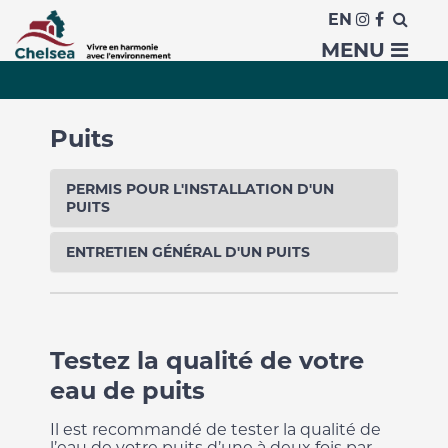
EN
Puits et qualité de l'eau
MENU
Puits
PERMIS POUR L'INSTALLATION D'UN
PUITS
ENTRETIEN GÉNÉRAL D'UN PUITS
Testez la qualité de votre
eau de puits
Il est recommandé de tester la qualité de
l’eau de votre puits d’une à deux fois par