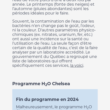
année. Le printemps (fonte des neiges) et
l’automne (pluies abondantes) sont les
périodes idéales pour le faire.
Souvent, la contamination de l'eau par les
bactéries n'en change pas le goût, l'odeur,
ni la couleur. D'autres paramètres physico-
chimiques (ex. nitrates, uranium, fer, etc.)
ont aussi une incidence sur la santé ou
l'utilisation de l'eau. La seule façon d'être
certain de la qualité de l'eau, c'est de la faire
analyser par un laboratoire accrédité. Le
gouvernement du Québec a regroupé une
liste de laboratoires qui offrent
spécifiquement ces services,
la voici
.
Programme H
O Chelsea
2
Fin du programme en 2024
Malheureusement, le programme H
O
2