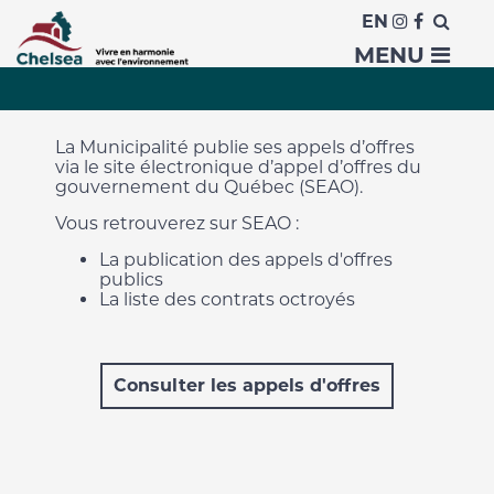
EN
Appels d’offres et contrats
MENU
La Municipalité publie ses appels d’offres
via le site électronique d’appel d’offres du
gouvernement du Québec (SEAO).
Vous retrouverez sur SEAO :
La publication des appels d'offres
publics
La liste des contrats octroyés
Consulter les appels d'offres