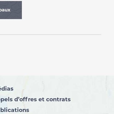
ipaux
dias
pels d’offres et contrats
blications