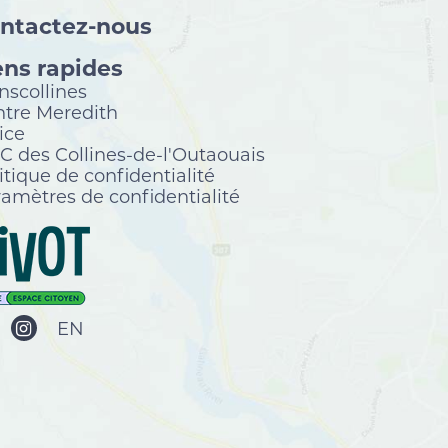
ntactez-nous
ens rapides
nscollines
tre Meredith
ice
 des Collines-de-l'Outaouais
itique de confidentialité
amètres de confidentialité
EN