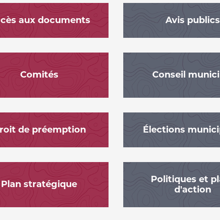
cès aux documents
Avis publics
Comités
Conseil munici
roit de préemption
Élections munici
Politiques et p
Plan stratégique
d'action