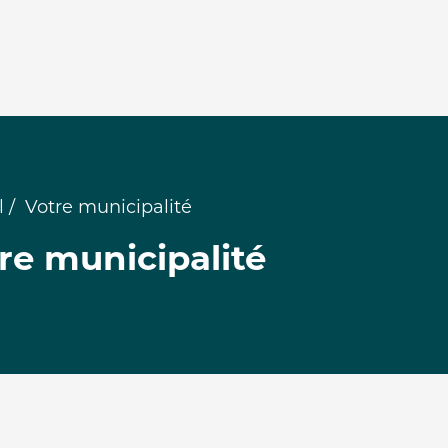
l
Votre municipalité
re municipalité