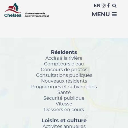
Accueil
EN
Download File
MENU
Résidents
Accès à la rivière
Compteurs d'eau
Concours de photos
Consultations publiques
Nouveaux résidents
Programmes et subventions
Santé
Sécurité publique
Vitesse
Dossiers en cours
Loisirs et culture
Activités annuelles