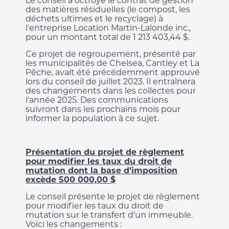
Le conseil a octroyé le contrat de gestion
des matières résiduelles (le compost, les
déchets ultimes et le recyclage) à
l'entreprise Location Martin-Lalonde inc.,
pour un montant total de 1 213 403,44 $.
Ce projet de regroupement, présenté par
les municipalités de Chelsea, Cantley et La
Pêche, avait été précédemment approuvé
lors du conseil de juillet 2023. Il entraînera
des changements dans les collectes pour
l'année 2025. Des communications
suivront dans les prochains mois pour
informer la population à ce sujet.
Présentation du projet de règlement
pour modifier les taux du droit de
mutation dont la base d’imposition
excède 500 000,00 $
Le conseil présente le projet de règlement
pour modifier les taux du droit de
mutation sur le transfert d’un immeuble.
Voici les changements :