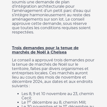
soumis une demande de plan
d’intégration architecturale pour
l’aménagement d’un petit parc d’eau qui
s’intègre harmonieusement au reste des
aménagements sur son lot. Le conseil
approuve cette demande, sous réserve
que toutes les conditions requises soient
respectées.
Trois demandes pour la tenue de
marchés de Noël à Chelsea
Le conseil a approuvé trois demandes pour
la tenue de marchés de Noël sur le
territoire, faites par divers organismes et
entreprises locales. Ces marchés auront
lieu au cours des mois de novembre et
décembre 2024, aux dates et aux endroits
suivants :
Les 8, 9 et 10 novembre au 23, chemin
Cecil;
er
Le 1
décembre au 8, chemin Mill;
er
Le 30 novembre et le 1
décembre au