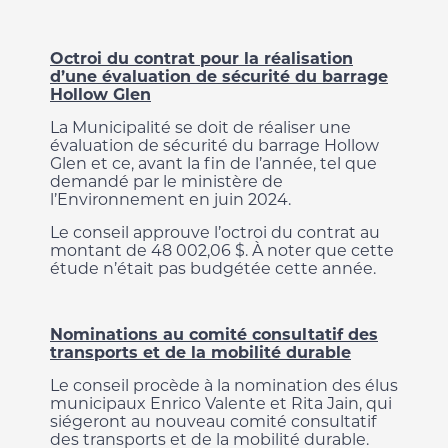
Octroi du contrat pour la réalisation
d’une évaluation de sécurité du barrage
Hollow Glen
La Municipalité se doit de réaliser une
évaluation de sécurité du barrage Hollow
Glen et ce, avant la fin de l’année, tel que
demandé par le ministère de
l’Environnement en juin 2024.
Le conseil approuve l’octroi du contrat au
montant de 48 002,06 $. À noter que cette
étude n’était pas budgétée cette année.
Nominations au comité consultatif des
transports et de la mobilité durable
Le conseil procède à la nomination des élus
municipaux Enrico Valente et Rita Jain, qui
siégeront au nouveau comité consultatif
des transports et de la mobilité durable.