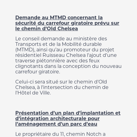
Demande au MTMD concernant la
sécurité du carrefour giratoire prévu sur
le chemin d’Old Chelsea
Le conseil demande au ministère des
Transports et de la Mobilité durable
(MTMD), ainsi qu’au promoteur du projet
résidentiel Ruisseau Chelsea l'ajout d'une
traverse piétonnière avec des feux
clignotants dans la conception du nouveau
carrefour giratoire.
Celui-ci sera situé sur le chemin d'Old
Chelsea, à l'intersection du chemin de
l'Hôtel de Ville.
Prése
ntation d’un plan d’implantation et
d’intégration architecturale pour
l’aménagement d’un parc d’eau
Le propriétaire du 11, chemin Notch a