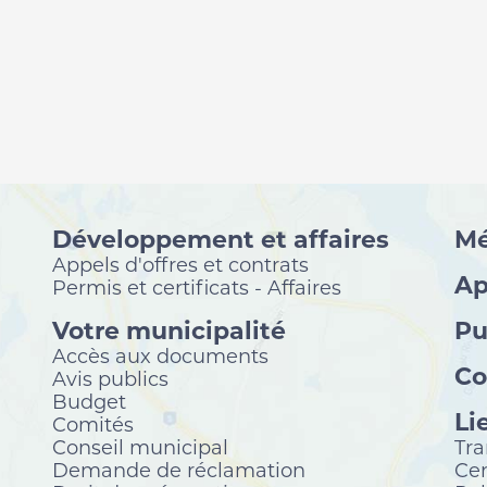
Développement et affaires
Mé
Appels d'offres et contrats
Ap
Permis et certificats - Affaires
Votre municipalité
Pu
Accès aux documents
Co
Avis publics
Budget
Li
Comités
Conseil municipal
Tra
Demande de réclamation
Cen