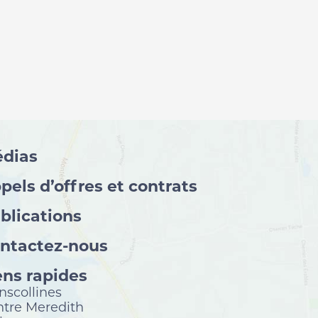
dias
pels d’offres et contrats
blications
ntactez-nous
ens rapides
nscollines
tre Meredith