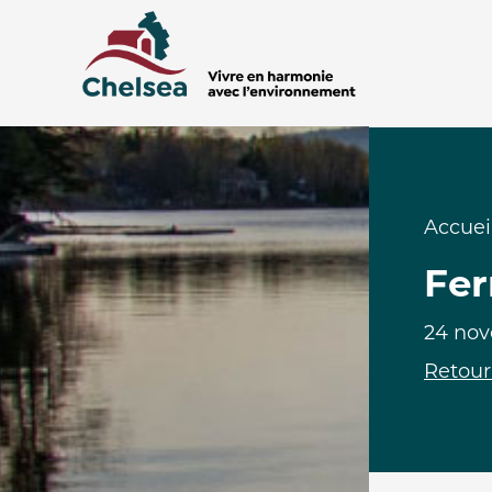
Accuei
Fer
24 no
Retour 