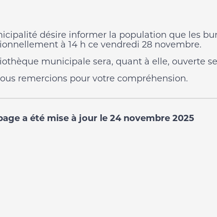
icipalité désire informer la population que les bur
ionnellement à 14 h ce vendredi 28 novembre.
liothèque municipale sera, quant à elle, ouverte se
ous remercions pour votre compréhension.
page a été mise à jour le 24 novembre 2025