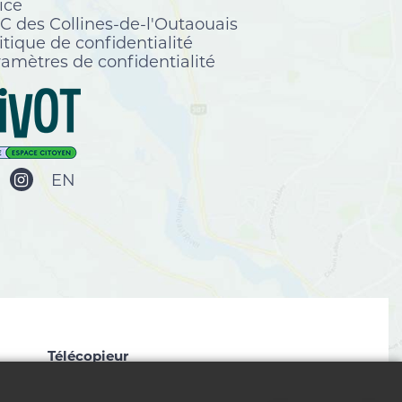
ice
 des Collines-de-l'Outaouais
itique de confidentialité
amètres de confidentialité
EN
Télécopieur
819 827-2672