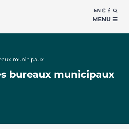
EN
MENU
reaux municipaux
es bureaux municipaux