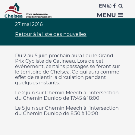
EN
Le Grand Prix Cycliste !
MENU
27 mai 2016
Retour à la liste des nouvelles
Du 2 au 5 juin prochain aura lieu le Grand
Prix Cycliste de Gatineau. Lors de cet
événement, certains passages se feront sur
le territoire de Chelsea. Ce qui aura comme
effet de ralentir la circulation pendant
quelques instants.
Le 2 juin sur Chemin Meech à l'intersection
du Chemin Dunlop de 17:45 à 18:00
Le 5 juin sur Chemin Meech à l'intersection
du Chemin Dunlop de 8:30 à 10:00