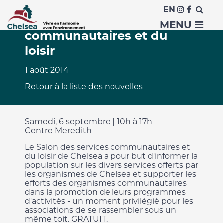
EN
Salon des services
MENU
communautaires et du
loisir
1 août 2014
Retour à la liste des nouvelles
Samedi, 6 septembre | 10h à 17h
Centre Meredith
Le Salon des services communautaires et
du loisir de Chelsea a pour but d'informer la
population sur les divers services offerts par
les organismes de Chelsea et supporter les
efforts des organismes communautaires
dans la promotion de leurs programmes
d'activités - un moment privilégié pour les
associations de se rassembler sous un
même toit. GRATUIT.