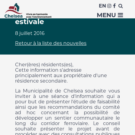
EN
Session d'information
MENU
estivale
8 juillet 2016
Retour à la liste des nouvelles
Cher(ères) résidents(es),
Cette information s'adresse
principalement aux propriétaire d'une
résidence secondaire.
La Municipalité de Chelsea souhaite vous
inviter à une séance d'information qui a
pour but de présenter l'étude de faisabilité
ainsi que les recommandations du comité
ad hoc concernant la possibilité de
développer un sentier communautaire le
long du corridor ferroviaire. Le conseil
souhaite présenter le projet avant de
procéder avec des consultations publiques