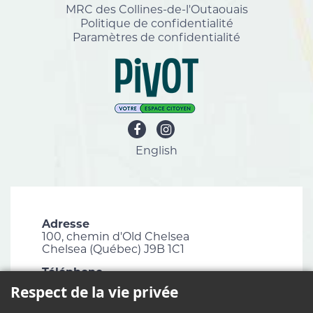
MRC des Collines-de-l'Outaouais
Politique de confidentialité
Paramètres de confidentialité
English
Adresse
100, chemin d'Old Chelsea
Chelsea (Québec) J9B 1C1
Téléphone
819 827-1124
Respect de la vie privée
Courriel