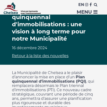
EN
Un nouveau Plan
MENU
quinquennal
d'immobilisations : une
vision à long terme pour
notre Municipalité
16 décembre 2024
Retour à la liste des nouvelles
La Municipalité de Chelsea a le plaisir
d’annoncer la mise en place d’un
Plan
quinquennal d’immobilisations (PQI)
, qui
remplacera désormais le Plan triennal
d’immobilisations (PTI). Ce nouveau cadre
stratégique, couvrant une période de cinq
ans, permettra d’assurer une planification
plus rigoureuse et durable des