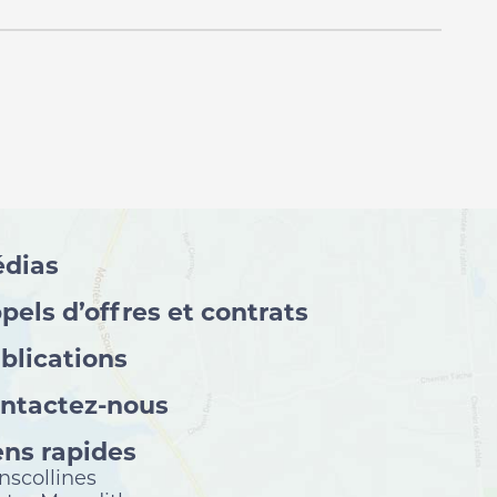
dias
pels d’offres et contrats
blications
ntactez-nous
ens rapides
nscollines