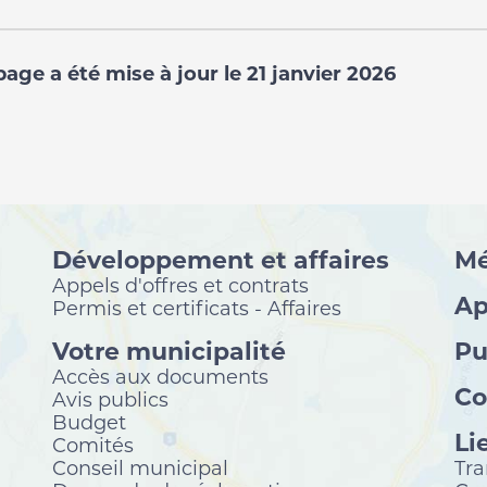
page a été mise à jour le 21 janvier 2026
Développement et affaires
Mé
Appels d'offres et contrats
Ap
Permis et certificats - Affaires
Votre municipalité
Pu
Accès aux documents
Co
Avis publics
Budget
Li
Comités
Conseil municipal
Tra