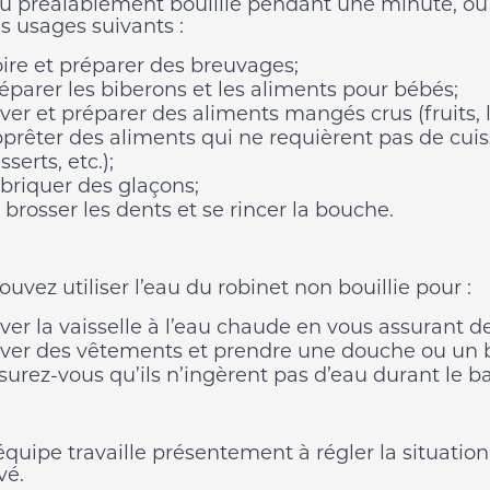
au préalablement bouillie pendant une minute, ou d
s usages suivants :
ire et préparer des breuvages;
éparer les biberons et les aliments pour bébés;
ver et préparer des aliments mangés crus (fruits, 
prêter des aliments qui ne requièrent pas de cui
sserts, etc.);
briquer des glaçons;
 brosser les dents et se rincer la bouche.
uvez utiliser l’eau du robinet non bouillie pour :
ver la vaisselle à l’eau chaude en vous assurant de
ver des vêtements et prendre une douche ou un ba
surez-vous qu’ils n’ingèrent pas d’eau durant le b
quipe travaille présentement à régler la situation.
vé.