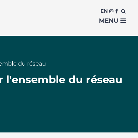
EN
MENU
nsemble du réseau
ur l'ensemble du réseau