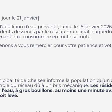
 jour le 21 janvier]
d’ébullition d’eau préventif, lancé le 15 janvier 2026
idents desservis par le réseau municipal d'aqueduc 
nant être consommée en toute sécurité.
enons à vous remercier pour votre patience et votr
icipalité de Chelsea informe la population qu’un av
mble du réseau dû à un bris mécanique.
Les résid
ir l’eau, à gros bouillons, au moins une minute a
soit levé.