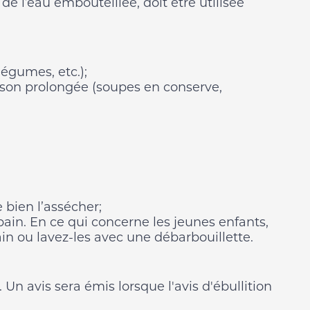
e l’eau embouteillée, doit être utilisée
légumes, etc.);
sson prolongée (soupes en conserve,
 bien l’assécher;
in. En ce qui concerne les jeunes enfants,
ain ou lavez-les avec une débarbouillette.
 Un avis sera émis lorsque l'avis d'ébullition