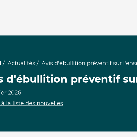
l
Actualités
Avis d'ébullition préventif sur l'e
s d'ébullition préventif s
ier 2026
à la liste des nouvelles