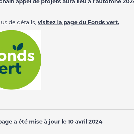
chain appel de projets aura lieu à l’automne 2024
lus de détails,
visitez la page du Fonds vert.
page a été mise à jour le 10 avril 2024