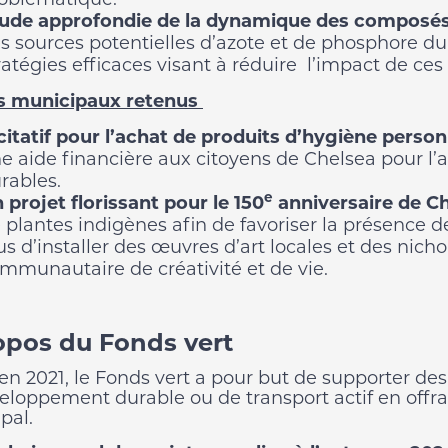
ude approfondie de la dynamique des composés
s sources potentielles d’azote et de phosphore du
ratégies efficaces visant à réduire l’impact de ces 
s municipaux retenus
citatif pour l’achat de produits d’hygiène person
e aide financière aux citoyens de Chelsea pour l’
bles.​​​​​​​
e
 projet florissant pour le 150
anniversaire de Ch
 plantes indigènes afin de favoriser la présence de 
us d’installer des œuvres d’art locales et des nicho
mmunautaire de créativité et de vie.
opos du Fonds vert
en 2021, le Fonds vert a pour but de supporter des
eloppement durable ou de transport actif en offran
pal.