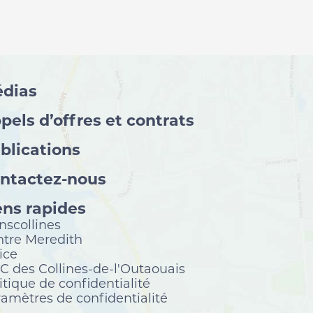
dias
pels d’offres et contrats
blications
ntactez-nous
ens rapides
nscollines
tre Meredith
ice
 des Collines-de-l'Outaouais
itique de confidentialité
amètres de confidentialité