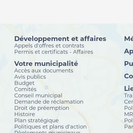
Développement et affaires
Mé
Appels d'offres et contrats
Ap
Permis et certificats - Affaires
Votre municipalité
Pu
Accès aux documents
Co
Avis publics
Budget
Li
Comités
Conseil municipal
Tra
Demande de réclamation
Cen
Droit de préemption
Pol
Histoire
MRC
Plan stratégique
Pol
Politiques et plans d'action
Par