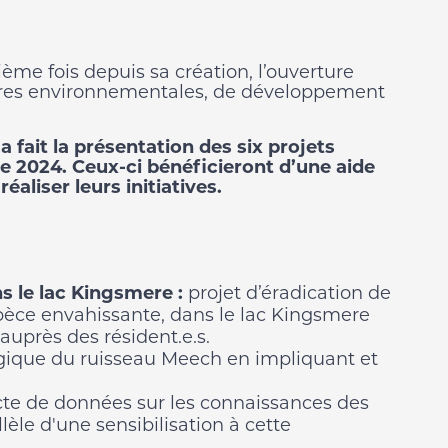
ème fois depuis sa création, l’ouverture
atures environnementales, de développement
 a fait la présentation des six projets
 2024. Ceux-ci bénéficieront d’une aide
éaliser leurs initiatives.
ns le lac Kingsmere
:
projet d’éradication de
pèce envahissante, dans le lac Kingsmere
 auprès des résident.e.s.
ogique du ruisseau Meech en impliquant et
cte de données sur les connaissances des
lèle d'une sensibilisation à cette