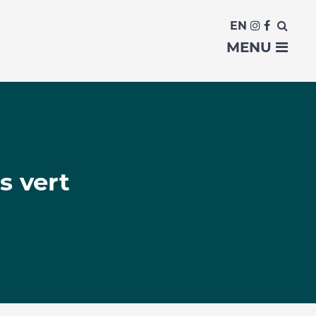
EN
MENU
s vert