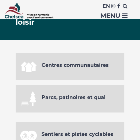
EN
Espaces publics pour le
MENU
loisir
Centres communautaires
Parcs, patinoires et quai
Sentiers et pistes cyclables