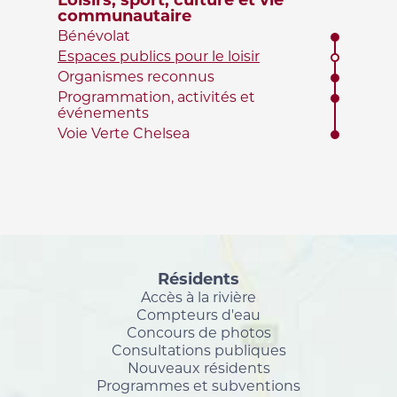
Loisirs, sport, culture et vie
communautaire
Bénévolat
Espaces publics pour le loisir
Organismes reconnus
Programmation, activités et
événements
Voie Verte Chelsea
Résidents
Accès à la rivière
Compteurs d'eau
Concours de photos
Consultations publiques
Nouveaux résidents
Programmes et subventions