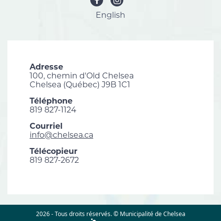
English
Adresse
100, chemin d'Old Chelsea
Chelsea (Québec) J9B 1C1
Téléphone
819 827-1124
Courriel
info@chelsea.ca
Télécopieur
819 827-2672
2026 - Tous droits réservés. © Municipalité de Chelsea