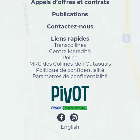
Appels d’offres et contrats
Publications
Contactez-nous
Liens rapides
Transcollines
Centre Meredith
Police
MRC des Collines-de-l'Outaouais
Politique de confidentialité
Paramètres de confidentialité
English