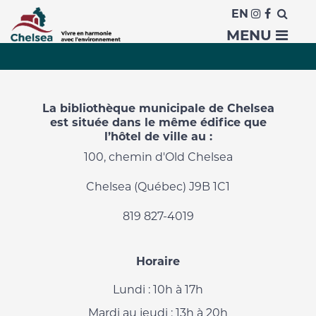
EN
Heures d'ouverture
MENU
La bibliothèque municipale de Chelsea
est située dans le même édifice que
l’hôtel de ville au :
100, chemin d'Old Chelsea
Chelsea (Québec) J9B 1C1
819 827-4019
Horaire
Lundi : 10h à 17h
Mardi au jeudi : 13h à 20h