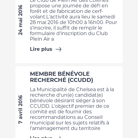
Le Club de Plein Air des Collines
propose une journée de défi en
24 mai 2016
forêt et de fabrication de cerf-
volant.L'activité aura lieu le samedi
28 mai 2016 de 10h00 à 16h00. Pour
s'inscrire, il suffit de remplir le
formulaire d'inscription du Club
Plein Air a
Lire plus
MEMBRE BÉNÉVOLE
RECHERCHÉ (CCUDD)
La Municipalité de Chelsea est à la
recherche d'un(e) candidat(e)
7 avril 2016
bénévole désirant siéger à son
CCUDD. L'objectif premier de ce
comité est de fournir des
recommandations au Conseil
municipal sur les sujets relatifs à
l'aménagement du territoire