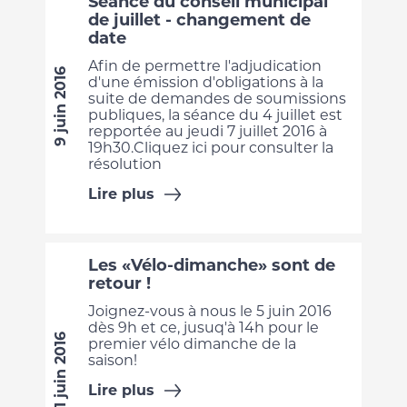
Séance du conseil municipal
de juillet - changement de
date
Afin de permettre l'adjudication
9 juin 2016
d'une émission d'obligations à la
suite de demandes de soumissions
publiques, la séance du 4 juillet est
repportée au jeudi 7 juillet 2016 à
19h30.Cliquez ici pour consulter la
résolution
Lire plus
Les «Vélo-dimanche» sont de
retour !
Joignez-vous à nous le 5 juin 2016
dès 9h et ce, jusuq'à 14h pour le
1 juin 2016
premier vélo dimanche de la
saison!
Lire plus