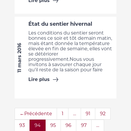
Lire plus
État du sentier hivernal
Les conditions du sentier seront
bonnes ce soir et tôt demain matin,
mais étant donnée la température
11 mars 2016
élevée en fin de semaine, elles vont
se détériorer
progressivement.Nous vous
invitons à savourer chaque jour
qu'il reste de la saison pour faire
Lire plus
←Précédente
1
…
91
92
93
94
95
96
97
…