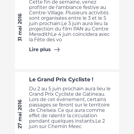
Cette fin de semaine, venez
profiter de l'ambiance festive au
Centre-Village. Plusieurs activités
31 mai 2016
sont organisées entre le 3 et le 5
juin prochain.Le 3 juin aura lieu la
projection du film PAN au Centre
MeredithLe 4 juin coïncidera avec
la Fête des vo
Lire plus
Le Grand Prix Cycliste !
Du 2 au 5 juin prochain aura lieu le
Grand Prix Cycliste de Gatineau.
Lors de cet événement, certains
27 mai 2016
passages se feront sur le territoire
de Chelsea. Ce qui aura comme
effet de ralentir la circulation
pendant quelques instants.Le 2
juin sur Chemin Meec