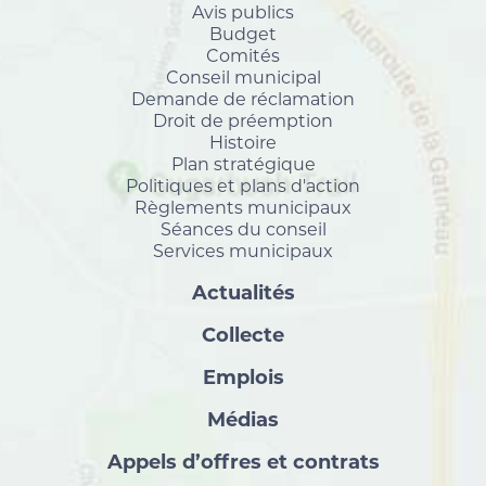
Avis publics
Budget
Comités
Conseil municipal
Demande de réclamation
Droit de préemption
Histoire
Plan stratégique
Politiques et plans d'action
Règlements municipaux
Séances du conseil
Services municipaux
Actualités
Collecte
Emplois
Médias
Appels d’offres et contrats