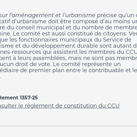
 sur l’aménagement et l’urbanisme
précise qu’un
tatif d’urbanisme doit être composé d’au moins u
 du conseil municipal et du nombre de membres
ine. Le comité est aussi constitué de citoyens. Veu
que les fonctionnaires municipaux du Service de
nisme et du développement durable sont autant d
nes-ressources qui assistent les membres du CCU
ipent à leurs assemblées, mais ne sont pas membr
aucun droit de vote. Le comité représente un
édiaire de premier plan entre le contribuable et l
.
lement 1357-25
sulter le règlement de constitution du CCU