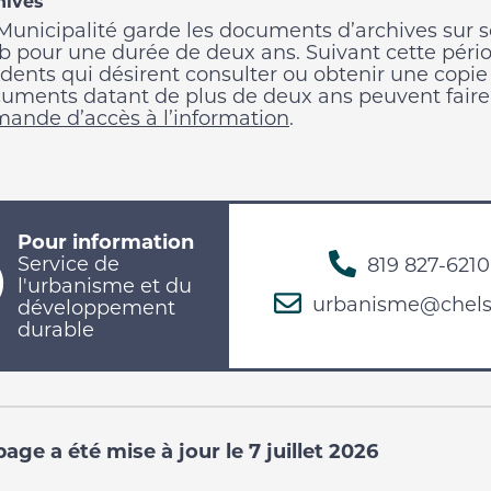
hives
Municipalité garde les documents d’archives sur s
 pour une durée de deux ans. Suivant cette pério
idents qui désirent consulter ou obtenir une copie
uments datant de plus de deux ans peuvent fair
ande d’accès à l’information
.
Pour information
Service de
819 827-6210
l'urbanisme et du
urbanisme@chels
développement
durable
age a été mise à jour le 7 juillet 2026