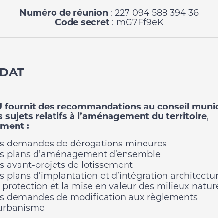
Numéro de réunion
: 227 094 588 394 36
Code secret
: mG7Ff9eK
DAT
U
fournit des recommandations au conseil munic
s sujets relatifs à l’aménagement du territoire
,
ment :
s demandes de dérogations mineures
s plans d’aménagement d’ensemble
s avant-projets de lotissement
s plans d’implantation et d’intégration architectu
 protection et la mise en valeur des milieux natur
s demandes de modification aux règlements
urbanisme