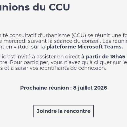
nions du CCU
ité consultatif d'urbanisme (CCU)
se réunit une fo
le mercredi suivant la séance du conseil.
Les réuni
t en virtuel sur la
plateforme Microsoft Teams.
ic est invité à assister en direct
à partir de 18h45
re. Pour participer, vous n’avez qu’à cliquer sur le
s et à saisir vos identifiants de connexion.
Prochaine réunion : 8 juillet 2026
Joindre la rencontre