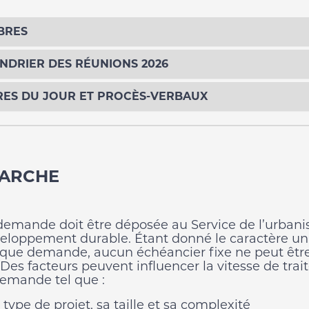
BRES
NDRIER DES RÉUNIONS 2026
ES DU JOUR ET PROCÈS-VERBAUX
ARCHE
demande doit être déposée au Service de l’urban
eloppement durable. Étant donné le caractère u
que demande, aucun échéancier fixe ne peut êtr
. Des facteurs peuvent influencer la vitesse de tra
demande tel que :
 type de projet, sa taille et sa complexité