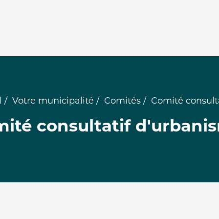
l
Votre municipalité
Comités
Comité consult
ité consultatif d'urbani