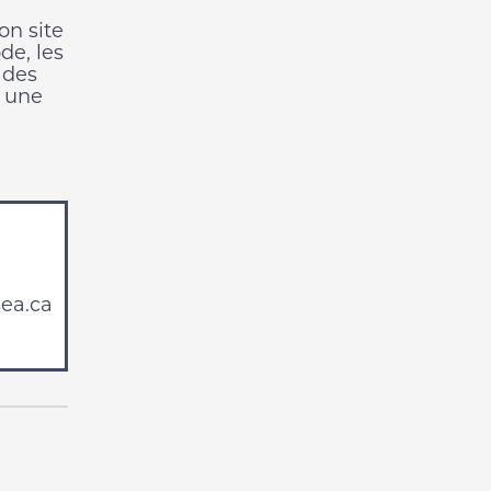
on site
de, les
 des
e une
ea.ca